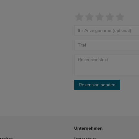
Rezension senden
Unternehmen
tgeber
Impressum