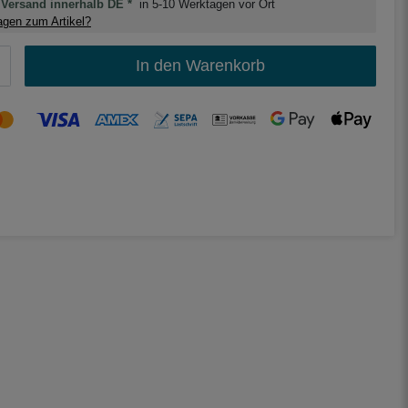
Versand innerhalb DE *
in 5-10 Werktagen vor Ort
gen zum Artikel?
In den Warenkorb