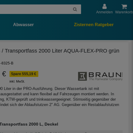
Anmelden
Warenkorb
Abwasser
Zisternen Ratgeber
 / Transportfass 2000 Liter AQUA-FLEX-PRO grün
1-8325-B
 €
Spare 555,19 €
inkl. MwSt.
 Liter in der PRO-Ausführung. Dieser Wassertank ist mit
usgestattet und kann flexibel auf Fahrzeugen montiert werden. In
ng, KTW-geprüft und trinkwassergeeignet. Stirnseitig gegenüber der
indet sich der Ablaufstutzen 2" AG. Gegenüber ein Restablaufstutzen
Transportfass 2000 L, Deckel