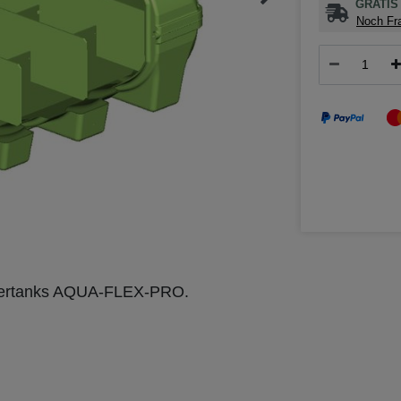
GRATIS 
Noch Fra
ssertanks AQUA-FLEX-PRO.