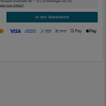
Versand innerhalb DE *
in 5-10 Werktagen vor Ort
gen zum Artikel?
In den Warenkorb