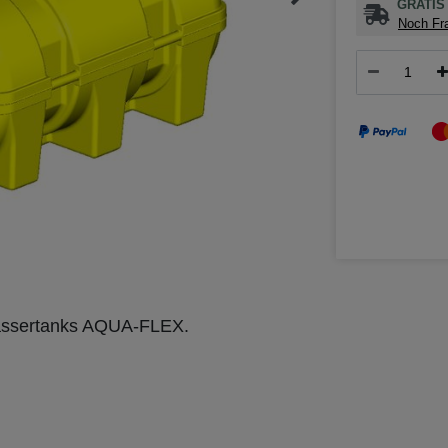
GRATIS 
Noch Fra
Wassertanks AQUA-FLEX.