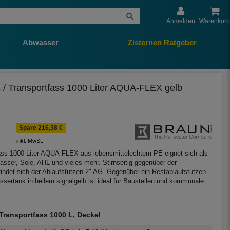
Anmelden
Warenkorb
Abwasser
Zisternen Ratgeber
 / Transportfass 1000 Liter AQUA-FLEX gelb
Spare 216,38 €
inkl. MwSt.
ss 1000 Liter AQUA-FLEX aus lebensmittelechtem PE eignet sich als
asser, Sole, AHL und vieles mehr. Stirnseitig gegenüber der
indet sich der Ablaufstutzen 2" AG. Gegenüber ein Restablaufstutzen
ssertank in hellem signalgelb ist ideal für Baustellen und kommunale
Transportfass 1000 L, Deckel