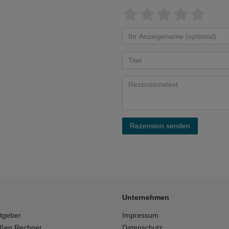
Rezension senden
Unternehmen
tgeber
Impressum
ößen Rechner
Datenschutz