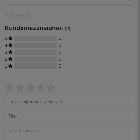
Kundenrezensionen
(0)
5
0
4
0
3
0
2
0
1
0