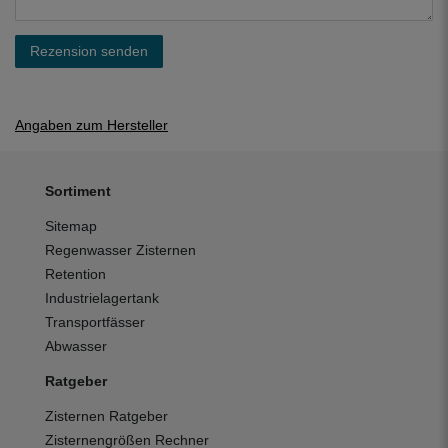
Rezension senden
Angaben zum Hersteller
Sortiment
Sitemap
Regenwasser Zisternen
Retention
Industrielagertank
Transportfässer
Abwasser
Ratgeber
Zisternen Ratgeber
Zisternengrößen Rechner