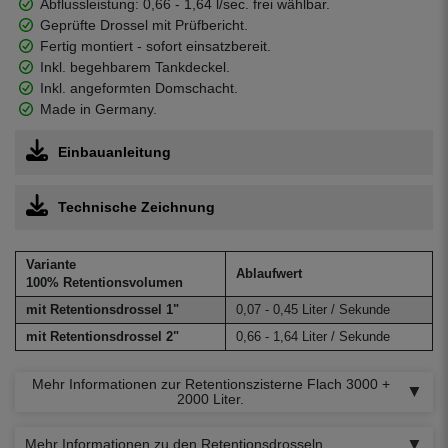
Abflussleistung: 0,66 - 1,64 l/sec. frei wählbar.
Geprüfte Drossel mit Prüfbericht.
Fertig montiert - sofort einsatzbereit.
Inkl. begehbarem Tankdeckel.
Inkl. angeformten Domschacht.
Made in Germany.
Einbauanleitung
Technische Zeichnung
Variante
Ablaufwert
100% Retentionsvolumen
mit Retentionsdrossel 1"
0,07 - 0,45 Liter / Sekunde
mit Retentionsdrossel 2"
0,66 - 1,64 Liter / Sekunde
Mehr Informationen zur Retentionszisterne Flach 3000 +
2000 Liter.
Mehr Informationen zu den Retentionsdrosseln.