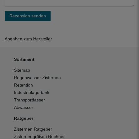
Rezension senden
Angaben zum Hersteller
Sortiment
Sitemap
Regenwasser Zisternen
Retention
Industrielagertank
Transportfässer
Abwasser
Ratgeber
Zisternen Ratgeber
Zisternengrößen Rechner