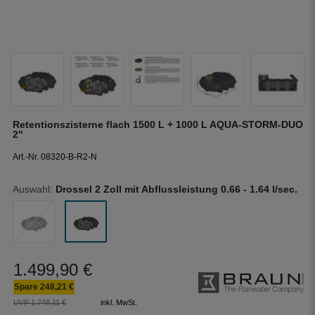
Retentionszisterne flach 1500 L + 1000 L AQUA-STORM-DUO
2"
Art.-Nr. 08320-B-R2-N
Auswahl:
Drossel 2 Zoll mit Abflussleistung 0.66 - 1.64 l/sec.
1.499,90 €
Spare 248,21 €
UVP 1.748,11 €
inkl. MwSt.