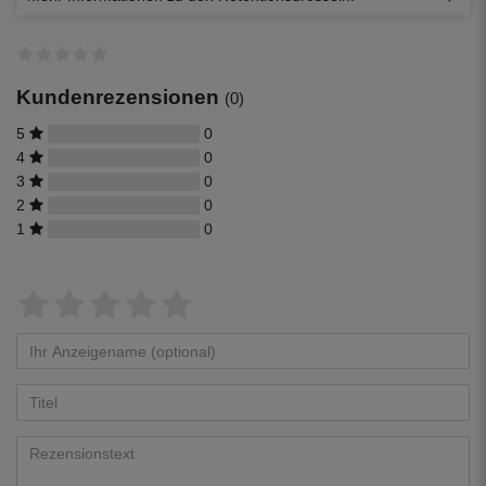
Kundenrezensionen
(0)
5
0
4
0
3
0
2
0
1
0