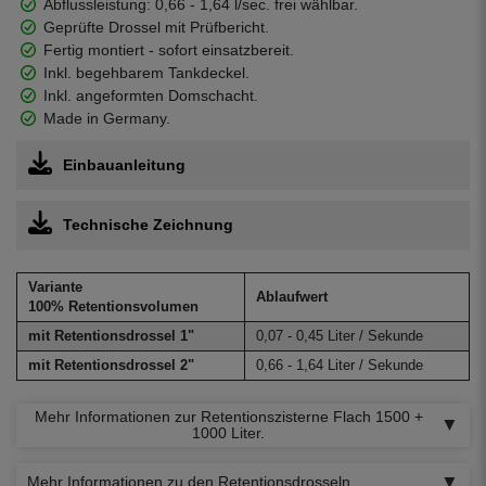
Abflussleistung: 0,66 - 1,64 l/sec. frei wählbar.
Geprüfte Drossel mit Prüfbericht.
Fertig montiert - sofort einsatzbereit.
Inkl. begehbarem Tankdeckel.
Inkl. angeformten Domschacht.
Made in Germany.
Einbauanleitung
Technische Zeichnung
Variante
Ablaufwert
100% Retentionsvolumen
mit Retentionsdrossel 1"
0,07 - 0,45 Liter / Sekunde
mit Retentionsdrossel 2"
0,66 - 1,64 Liter / Sekunde
Mehr Informationen zur Retentionszisterne Flach 1500 +
1000 Liter.
Mehr Informationen zu den Retentionsdrosseln.