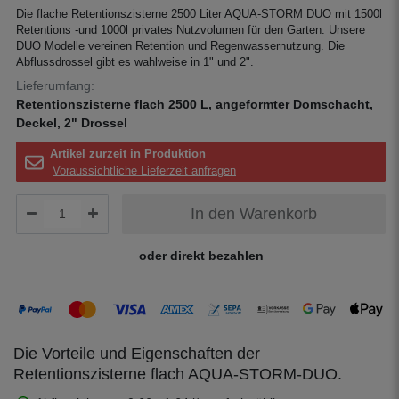
Die flache Retentionszisterne 2500 Liter AQUA-STORM DUO mit 1500l
Retentions -und 1000l privates Nutzvolumen für den Garten. Unsere
DUO Modelle vereinen Retention und Regenwassernutzung. Die
Abflussdrossel gibt es wahlweise in 1" und 2".
Lieferumfang:
Retentionszisterne flach 2500 L, angeformter Domschacht,
Deckel, 2" Drossel
Artikel zurzeit in Produktion
Voraussichtliche Lieferzeit anfragen
In den Warenkorb
oder direkt bezahlen
Die Vorteile und Eigenschaften der
Retentionszisterne flach AQUA-STORM-DUO.