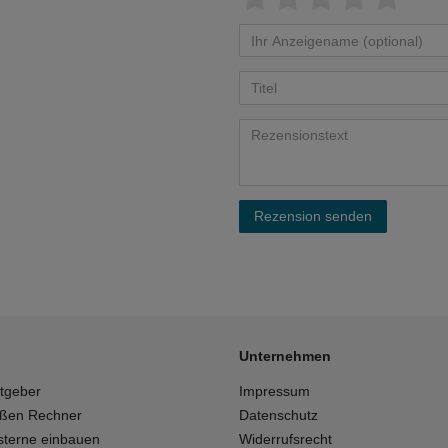
Rezension senden
Unternehmen
tgeber
Impressum
ößen Rechner
Datenschutz
isterne einbauen
Widerrufsrecht