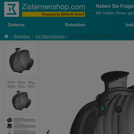
Haben Sie Frag
Wir helfen Ihnen ge
Zisterne
Retention
Indu
Retention
mit Nutzvolumen
Retentionszisterne 6000 Liter + 4