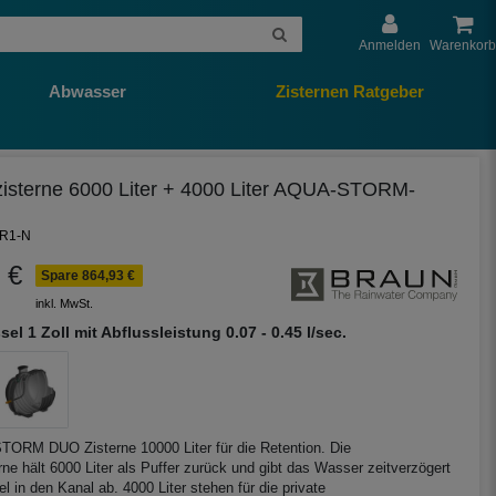
Anmelden
Warenkorb
Abwasser
Zisternen Ratgeber
zisterne 6000 Liter + 4000 Liter AQUA-STORM-
-R1-N
 €
Spare 864,93 €
inkl. MwSt.
sel 1 Zoll mit Abflussleistung 0.07 - 0.45 l/sec.
ORM DUO Zisterne 10000 Liter für die Retention. Die
rne hält 6000 Liter als Puffer zurück und gibt das Wasser zeitverzögert
l in den Kanal ab. 4000 Liter stehen für die private