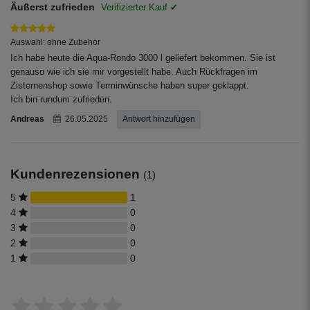
Äußerst zufrieden
Auswahl: ohne Zubehör
Ich habe heute die Aqua-Rondo 3000 l geliefert bekommen. Sie ist
genauso wie ich sie mir vorgestellt habe. Auch Rückfragen im
Zisternenshop sowie Terminwünsche haben super geklappt.
Ich bin rundum zufrieden.
Andreas
26.05.2025
Antwort hinzufügen
Kundenrezensionen
(1)
5
1
4
0
3
0
2
0
1
0