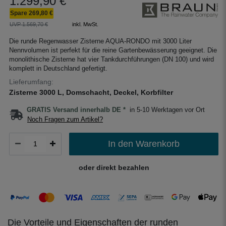
1.299,90 €
Spare 269,80 €
UVP 1.569,70 €
inkl. MwSt.
Die runde Regenwasser Zisterne AQUA-RONDO mit 3000 Liter
Nennvolumen ist perfekt für die reine Gartenbewässerung geeignet. Die
monolithische Zisterne hat vier Tankdurchführungen (DN 100) und wird
komplett in Deutschland gefertigt.
Lieferumfang:
Zisterne 3000 L, Domschacht, Deckel, Korbfilter
GRATIS Versand innerhalb DE *
in 5-10 Werktagen vor Ort
Noch Fragen zum Artikel?
In den Warenkorb
oder direkt bezahlen
Die Vorteile und Eigenschaften der runden