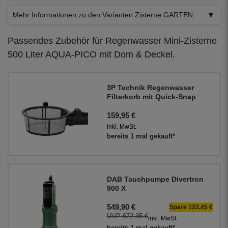
Mehr Informationen zu den Varianten Zisterne GARTEN.
Passendes Zubehör für Regenwasser Mini-Zisterne
500 Liter AQUA-PICO mit Dom & Deckel.
3P Technik Regenwasser
Filterkorb mit Quick-Snap
159,95 €
inkl. MwSt.
bereits 1 mal gekauft*
DAB Tauchpumpe Divertron
900 X
549,90 €
Spare 122,45 €
UVP 672,35 €
inkl. MwSt.